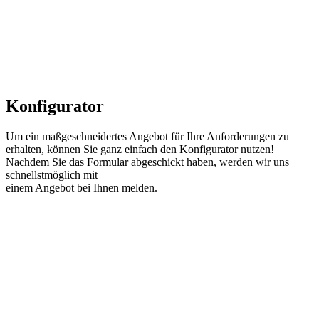
Konfigurator
Um ein maßgeschneidertes Angebot für Ihre Anforderungen zu
erhalten, können Sie ganz einfach den Konfigurator nutzen!
Nachdem Sie das Formular abgeschickt haben, werden wir uns
schnellstmöglich mit
einem Angebot bei Ihnen melden.
10 bis 50 Seiten
50 bis 200 Seiten
200 bis 500 Seiten
500 bis 4.000 Seiten
4.000 bis 8.000 Seiten
mehr als 8.000 Seiten