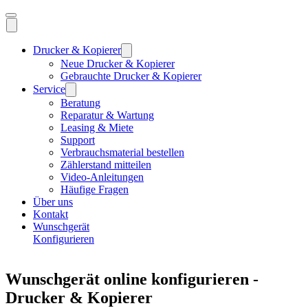
Drucker & Kopierer
Neue Drucker & Kopierer
Gebrauchte Drucker & Kopierer
Service
Beratung
Reparatur & Wartung
Leasing & Miete
Support
Verbrauchsmaterial bestellen
Zählerstand mitteilen
Video-Anleitungen
Häufige Fragen
Über uns
Kontakt
Wunschgerät
Konfigurieren
Wunschgerät online konfigurieren -
Drucker & Kopierer